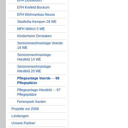
EFH Düsseldorf
EFH Krefeld Bockum
EFH Wohnanbau Neuss
Stadtvilla Kempen 28 WE
MFH Willich 5 WE
Kinderheim Dinslaken
Seniorenwohnanlage Voerde
18 WE
Seniorenwohnanlage
Hiesfeld 14 WE
Seniorenwohnanlage
Hiesfeld 20 WE
Pflegeanlage Voerde - - 98
Pflegeplätze
Pflegeanlage Hiesfeld - - 97
Pflegeplätze
Ferienpark Xanten
Projekte vor 2008
Leistungen
Unsere Partner