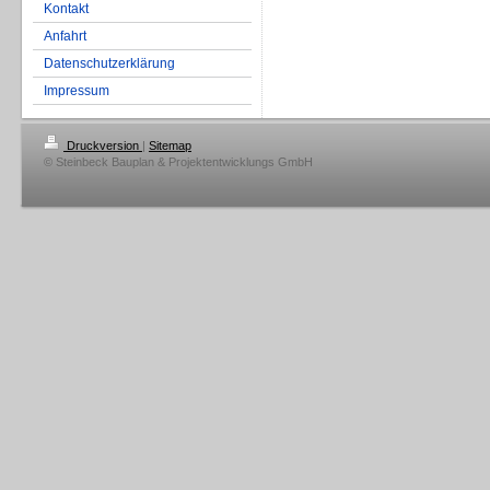
Kontakt
Anfahrt
Datenschutzerklärung
Impressum
Druckversion
|
Sitemap
© Steinbeck Bauplan & Projektentwicklungs GmbH